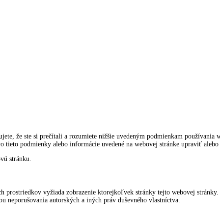
jete, že ste si prečítali a rozumiete nižšie uvedeným podmienkam používania 
o tieto podmienky alebo informácie uvedené na webovej stránke upraviť alebo
vú stránku.
h prostriedkov vyžiada zobrazenie ktorejkoľvek stránky tejto webovej stránky
u neporušovania autorských a iných práv duševného vlastníctva.