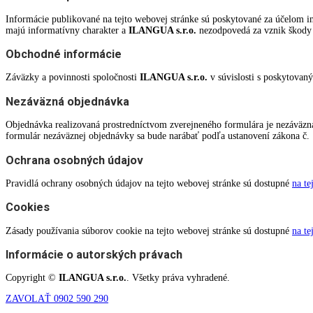
Informácie publikované na tejto webovej stránke sú poskytované za účelom 
majú informatívny charakter a
ILANGUA s.r.o.
nezodpovedá za vznik škody a
Obchodné informácie
Záväzky a povinnosti spoločnosti
ILANGUA s.r.o.
v súvislosti s poskytovan
Nezáväzná objednávka
Objednávka realizovaná prostredníctvom zverejneného formulára je nezáväzná
formulár nezáväznej objednávky sa bude narábať podľa ustanovení zákona č. 
Ochrana osobných údajov
Pravidlá ochrany osobných údajov na tejto webovej stránke sú dostupné
na te
Cookies
Zásady používania súborov cookie na tejto webovej stránke sú dostupné
na te
Informácie o autorských právach
Copyright ©
ILANGUA s.r.o.
. Všetky práva vyhradené.
ZAVOLAŤ 0902 590 290