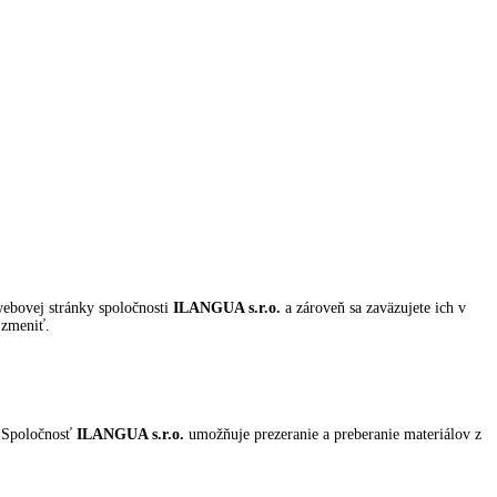
webovej stránky spoločnosti
ILANGUA s.r.o.
a zároveň sa zaväzujete ich v
 zmeniť.
. Spoločnosť
ILANGUA s.r.o.
umožňuje prezeranie a preberanie materiálov z